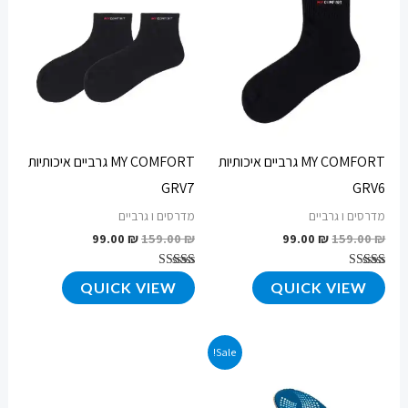
היה:
הוא:
היה:
הוא:
99.00 ₪.
159.00 ₪.
99.00 ₪.
159.00 ₪.
MY COMFORT גרביים איכותיות
MY COMFORT גרביים איכותיות
GRV7
GRV6
מדרסים ו גרביים
מדרסים ו גרביים
99.00
₪
159.00
₪
99.00
₪
159.00
₪
דורג
דורג
QUICK VIEW
QUICK VIEW
4.67
4.83
מתוך 5
מתוך 5
המחיר
המחיר
Sale!
המקורי
הנוכחי
היה:
הוא:
124.90 ₪.
179.00 ₪.