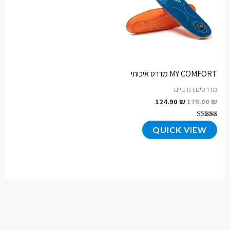
MY COMFORT מדרס איכותי
מדרסים ו גרביים
124.90
₪
179.00
₪
דורג
QUICK VIEW
4.75
מתוך 5