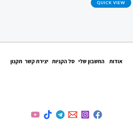
QUICK VIEW
4.72
מתוך 5
אודות
החשבון שלי
סל הקניות
יצירת קשר
תקנון