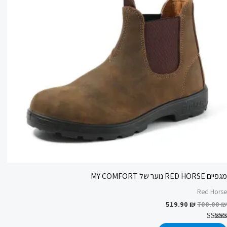
מגפיים RED HORSE נוער של MY COMFORT
Red Horse
519.90
₪
700.00
₪
דורג