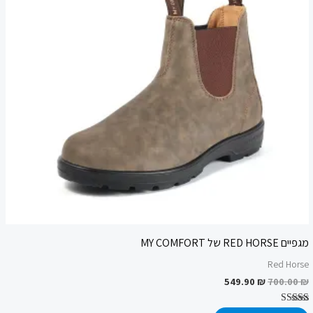
מגפיים RED HORSE של MY COMFORT
Red Horse
549.90
₪
700.00
₪
דורג