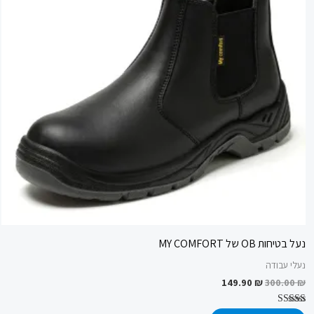
נעל בטיחות OB של MY COMFORT
נעלי עבודה
149.90
₪
300.00
₪
דורג