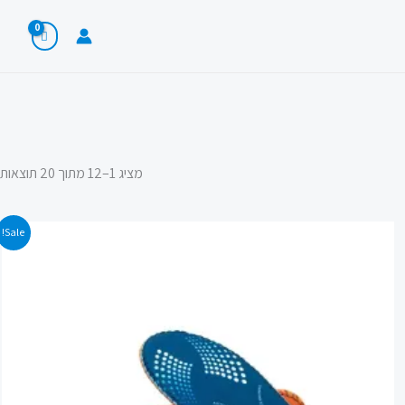
מציג 1–12 מתוך 20 תוצאות
המחיר
המחיר
Sale!
המקורי
הנוכחי
היה:
הוא:
124.90 ₪.
179.00 ₪.