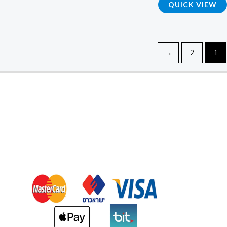
QUICK VIEW
4.76
מתוך 5
←
2
1