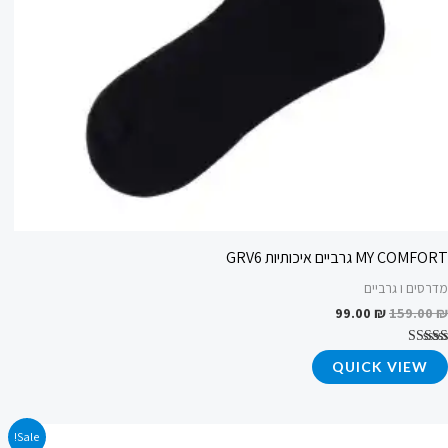
MY COMFORT גרביים איכותיות GRV6
מדרסים ו גרביים
99.00
₪
159.00
₪
דורג
QUICK VIEW
4.83
מתוך 5
המחיר
המחיר
Sale!