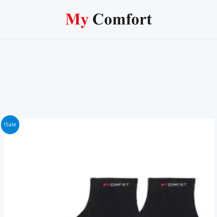
המחיר
המחיר
Sale!
המקורי
הנוכחי
היה:
הוא:
99.00 ₪.
159.00 ₪.