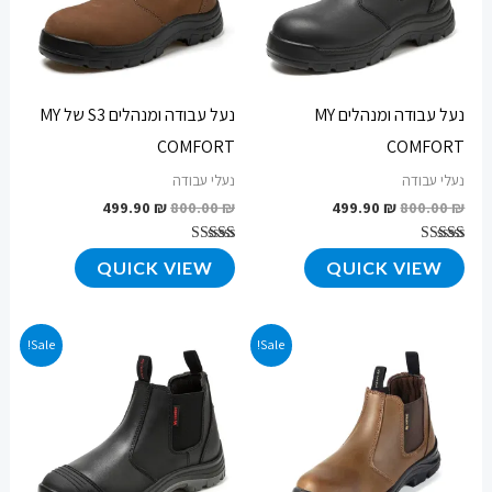
נעל עבודה ומנהלים MY
נעל עבודה ומנהלים S3 של MY
COMFORT
COMFORT
נעלי עבודה
נעלי עבודה
499.90
₪
800.00
₪
499.90
₪
800.00
₪
דורג
דורג
QUICK VIEW
QUICK VIEW
4.65
4.67
מתוך 5
מתוך 5
המחיר
המחיר
המחיר
המחיר
Sale!
Sale!
המקורי
הנוכחי
המקורי
הנוכחי
היה:
הוא:
היה:
הוא:
349.90 ₪.
400.00 ₪.
349.90 ₪.
400.00 ₪.