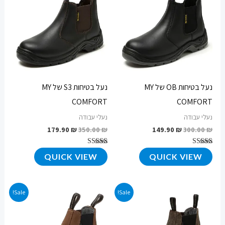
היה:
הוא:
היה:
הוא:
179.90 ₪.
350.00 ₪.
149.90 ₪.
300.00 ₪.
נעל בטיחות OB של MY
נעל בטיחות S3 של MY
COMFORT
COMFORT
נעלי עבודה
נעלי עבודה
179.90
₪
350.00
₪
149.90
₪
300.00
₪
דורג
דורג
QUICK VIEW
QUICK VIEW
4.76
4.73
מתוך 5
מתוך 5
המחיר
המחיר
המחיר
המחיר
Sale!
Sale!
המקורי
הנוכחי
המקורי
הנוכחי
היה:
הוא:
היה:
הוא:
499.90 ₪.
800.00 ₪.
499.90 ₪.
800.00 ₪.