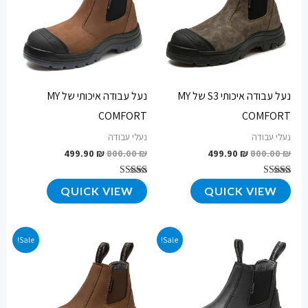
נעל עבודה איכותי S3 של MY
נעל עבודה איכותי של MY
COMFORT
COMFORT
נעלי עבודה
נעלי עבודה
499.90
₪
800.00
₪
499.90
₪
800.00
₪
דורג
דורג
QUICK VIEW
QUICK VIEW
4.65
4.61
מתוך 5
מתוך 5
המחיר
המחיר
המחיר
המחיר
Sale!
Sale!
המקורי
הנוכחי
המקורי
הנוכחי
היה:
הוא:
היה:
הוא:
499.90 ₪.
800.00 ₪.
499.90 ₪.
800.00 ₪.