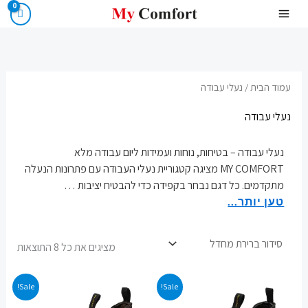
ילוג
תוכן
עמוד הבית
/ נעלי עבודה
נעלי עבודה
נעלי עבודה – בטיחות, נוחות ועמידות ליום עבודה מלא
MY COMFORT מציגה קטגוריית נעלי העבודה עם פתרונות הנעלה
מתקדמים. כל דגם נבחר בקפידה כדי להבטיח יציבות
…
טען יותר...
מציגים את כל ⁦8⁩ התוצאות
המחיר
המחיר
המחיר
המחיר
Sale!
Sale!
המקורי
הנוכחי
המקורי
הנוכחי