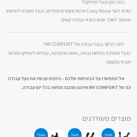
כמה זמן הנעל מחזיקה?
הודות לעור Crazy Horse איכותי וחומרים עמידים, הנעל מיועדת לשימוש
ממושך לאורך שנים בתנאי עבודה קשים.
למה לבחור בנעל עבודה של MY COMFORT?
הנעל משלבת בטיחות גבוהה, נוחות מתקדמת, עמידות לשחיקה ומראה
יוקרתי ומקצועי.
אל תתפשרו על הבטיחות שלכם – הזמינו עכשיו את נעל עבודה
S3 של MY COMFORT ותיהנו מהגנה ונוחות בכל יום עבודה.
מוצרים משודרגים
המחיר
המחיר
המחיר
המחיר
המחיר
המחיר
Sale!
Sale!
Sale!