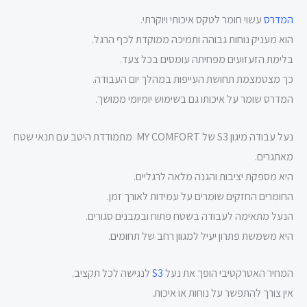
המדרס
עשוי חומר לטקס איכותי ויוקרתי.
הוא מעניק נוחות גבוהה ותמיכה ממוקדת לכף הרגל.
בלימת הזעזועים מפחיתה עומסים בכל צעד.
כך מצטמצמת תחושת העייפות במהלך יום העבודה.
המדרס שומר על איכותו גם בשימוש יומיומי ממושך.
נעל עבודה מיגון S3 של MY COMFORT מתמודדת היטב עם תנאי שטח
מאתגרים.
היא מספקת יציבות והגנה מלאה לרגליים.
החומרים החזקים שומרים על עמידות לאורך זמן.
הנעל מתאימה לעבודה בשטח פתוח ובמבנים סגורים.
היא משמשת פתרון יעיל למגוון רחב של תחומים.
המחיר האטרקטיבי הופך את נעל
S3
לנגישה לכל תקציב.
אין צורך להתפשר על נוחות או איכות.