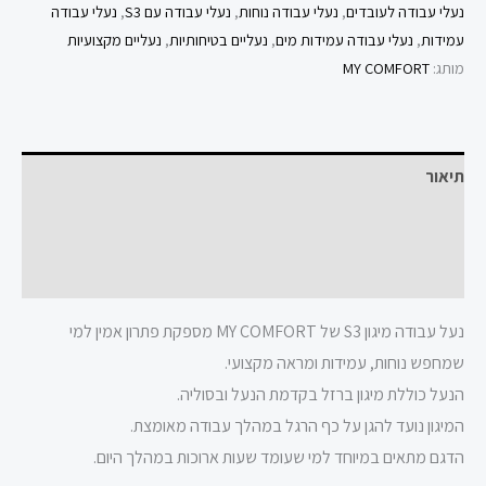
נעלי עבודה לעובדים
,
נעלי עבודה נוחות
,
נעלי עבודה עם S3
,
נעלי עבודה
עמידות
,
נעלי עבודה עמידות מים
,
נעליים בטיחותיות
,
נעליים מקצועיות
מותג:
MY COMFORT
תיאור
מידע נוסף
חוות דעת (61)
נעל עבודה מיגון S3 של MY COMFORT מספקת פתרון אמין למי
שמחפש נוחות, עמידות ומראה מקצועי.
הנעל כוללת מיגון ברזל בקדמת הנעל ובסוליה.
המיגון נועד להגן על כף הרגל במהלך עבודה מאומצת.
הדגם מתאים במיוחד למי שעומד שעות ארוכות במהלך היום.