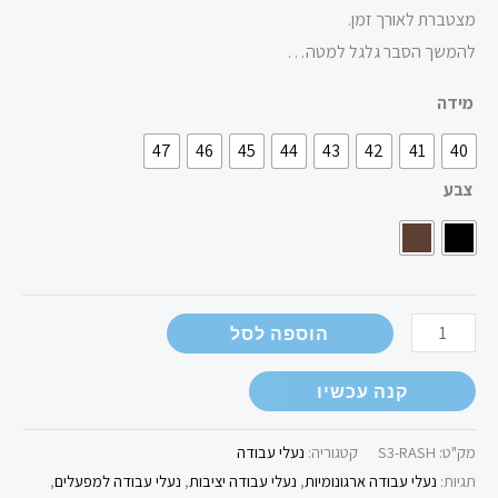
מצטברת לאורך זמן.
להמשך הסבר גלגל למטה…
מידה
47
46
45
44
43
42
41
40
צבע
הוספה לסל
קנה עכשיו
מק"ט:
S3-RASH
קטגוריה:
נעלי עבודה
תגיות:
נעלי עבודה ארגונומיות
,
נעלי עבודה יציבות
,
נעלי עבודה למפעלים
,