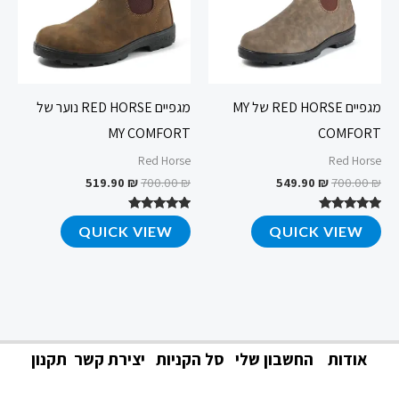
מגפיים RED HORSE של MY
מגפיים RED HORSE נוער של
MY COMFORT
COMFORT
Red Horse
Red Horse
519.90
₪
700.00
₪
549.90
₪
700.00
₪
דורג
דורג
QUICK VIEW
QUICK VIEW
4.76
4.72
מתוך 5
מתוך 5
אודות
החשבון שלי
סל הקניות
יצירת קשר
תקנון