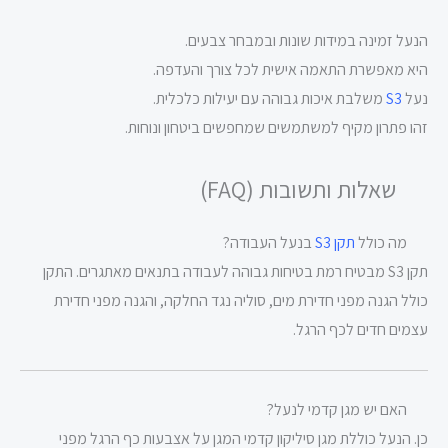
הנעל זמינה במידות שונות ובמבחר צבעים.
היא מאפשרת התאמה אישית לכל צורך והעדפה.
נעל
S3
משלבת איכות גבוהה עם יעילות כלכלית.
זהו פתרון מקיף למשתמשים שמחפשים ביטחון ונוחות.
שאלות ותשובות (FAQ)
מה כולל
תקן S3
בנעל העבודה?
תקן S3 מבטיח רמת בטיחות גבוהה לעבודה בתנאים מאתגרים. התקן
כולל הגנה מפני חדירת מים, סוליה נגד החלקה, והגנה מפני חדירת
עצמים חדים לכף הרגל.
האם יש מגן קדמי לנעל?
כן. הנעל כוללת מגן סיליקון קדמי המגן על אצבעות כף הרגל מפני